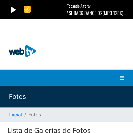
Fotos
Inicial
Fotos
Lista de Galerias de Fotos