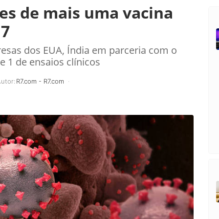
tes de mais uma vacina
 7
esas dos EUA, Índia em parceria com o
e 1 de ensaios clínicos
utor:
R7.com - R7.com