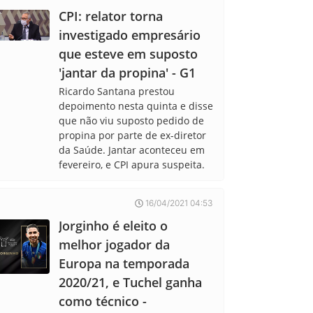
CPI: relator torna
investigado empresário
que esteve em suposto
'jantar da propina' - G1
Ricardo Santana prestou
depoimento nesta quinta e disse
que não viu suposto pedido de
propina por parte de ex-diretor
da Saúde. Jantar aconteceu em
fevereiro, e CPI apura suspeita.
16/04/2021 04:53
Jorginho é eleito o
melhor jogador da
Europa na temporada
2020/21, e Tuchel ganha
como técnico -