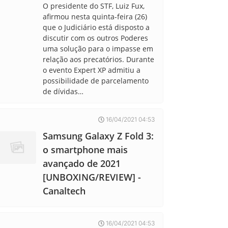
O presidente do STF, Luiz Fux,
afirmou nesta quinta-feira (26)
que o Judiciário está disposto a
discutir com os outros Poderes
uma solução para o impasse em
relação aos precatórios. Durante
o evento Expert XP admitiu a
possibilidade de parcelamento
de dívidas…
16/04/2021 04:53
Samsung Galaxy Z Fold 3:
o smartphone mais
avançado de 2021
[UNBOXING/REVIEW] -
Canaltech
16/04/2021 04:53