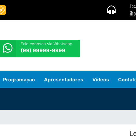
Fale conosco via Whatsapp
(99) 99999-9999
Programação
Apresentadores
Vídeos
Contat
L