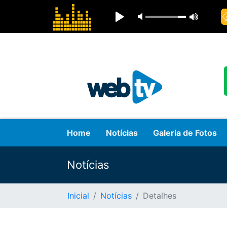
Home
Notícias
Galeria de Fotos
Notícias
Inicial
Notícias
Detalhes